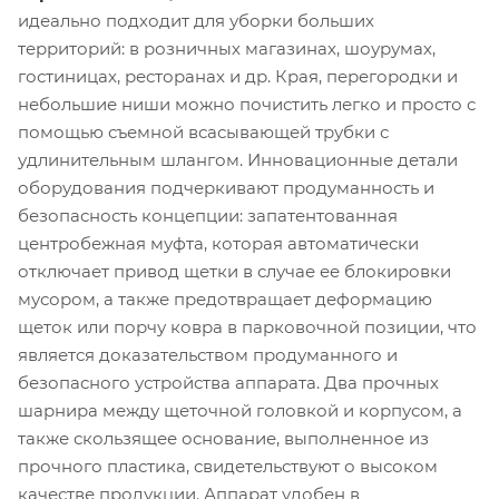
идеально подходит для уборки больших
территорий: в розничных магазинах, шоурумах,
гостиницах, ресторанах и др. Края, перегородки и
небольшие ниши можно почистить легко и просто с
помощью съемной всасывающей трубки с
удлинительным шлангом. Инновационные детали
оборудования подчеркивают продуманность и
безопасность концепции: запатентованная
центробежная муфта, которая автоматически
отключает привод щетки в случае ее блокировки
мусором, а также предотвращает деформацию
щеток или порчу ковра в парковочной позиции, что
является доказательством продуманного и
безопасного устройства аппарата. Два прочных
шарнира между щеточной головкой и корпусом, а
также скользящее основание, выполненное из
прочного пластика, свидетельствуют о высоком
качестве продукции. Аппарат удобен в