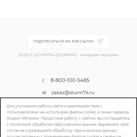
ПОДПИСАТЬСЯ НА РАССЫЛКУ
2026 © ШТУРМ74 (STURM74) - интернет-магазин
8-800-100-5485
zakaz@sturm74.ru
г. Челябинск, ул. Стартовая 34/1
Для улучшения работы сайта и взаимодействия с
пользователями мы используем файлы cookie, а также сервисы
Яндекс Метрики. Продолжая работу с сайтом, вы соглашаетесь
с политикой обработки персональных данных, выражаете свое
согласие и разрешаете обработку персональных данных,
осуществляемую с применением файлов cookie и сервисов