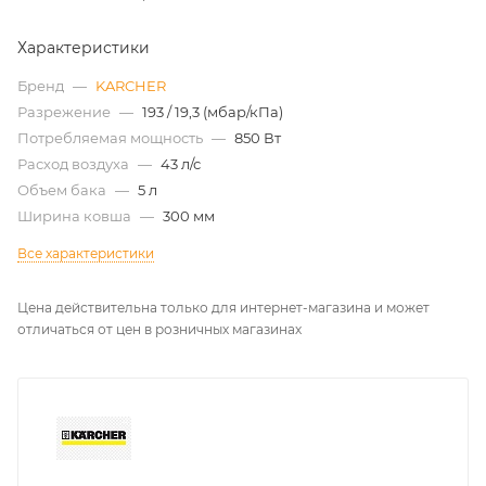
Характеристики
Бренд
—
KARCHER
Разрежение
—
193 / 19,3 (мбар/кПа)
Потребляемая мощность
—
850 Вт
Расход воздуха
—
43 л/с
Объем бака
—
5 л
Ширина ковша
—
300 мм
Все характеристики
Цена действительна только для интернет-магазина и может
отличаться от цен в розничных магазинах