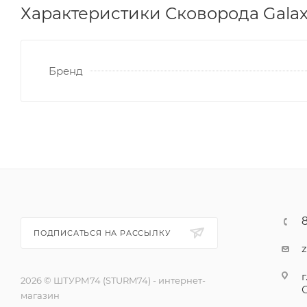
Характеристики Сковорода Galax
Бренд
ПОДПИСАТЬСЯ НА РАССЫЛКУ
г
2026 © ШТУРМ74 (STURM74) - интернет-
магазин