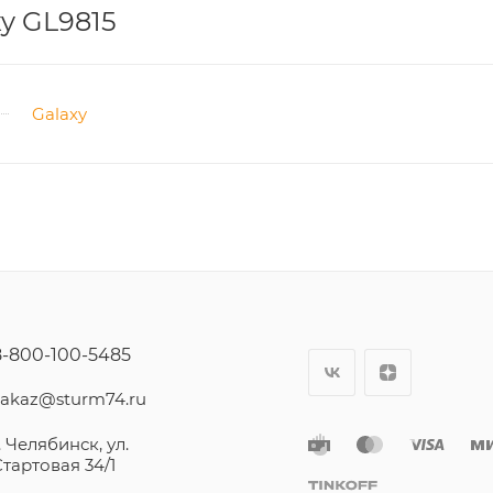
y GL9815
Galaxy
8-800-100-5485
zakaz@sturm74.ru
. Челябинск, ул.
Стартовая 34/1