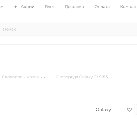
ам
Акции
Блог
Доставка
Оплата
Компан
—
Сковороды, казаны
Сковорода Galaxy GL9815
Galaxy