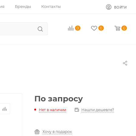
ия
Бренды
Контакты
ВОЙТИ
0
0
0
По запросу
Нет в наличии
Нашли дешевле?
Хочу в подарок