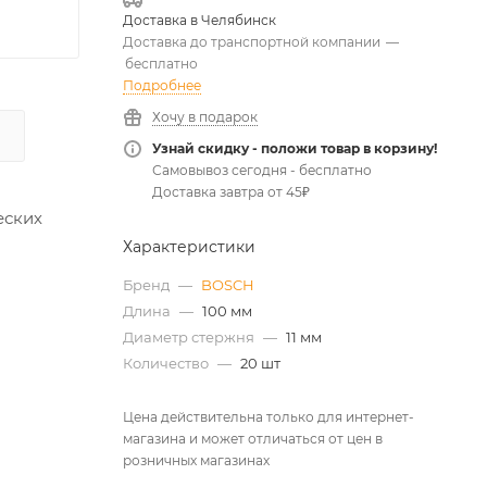
Доставка в
Челябинск
Доставка до транспортной компании
—
бесплатно
Подробнее
Хочу в подарок
Узнай скидку - положи товар в корзину!
Самовывоз сегодня - бесплатно
Доставка завтра от 45₽
еских
Характеристики
Бренд
—
BOSCH
Длина
—
100 мм
Диаметр стержня
—
11 мм
Количество
—
20 шт
Цена действительна только для интернет-
магазина и может отличаться от цен в
розничных магазинах