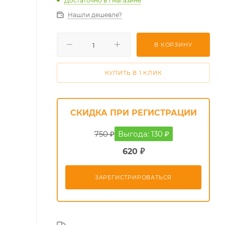
Достаточно
в 1 магазине
Нашли дешевле?
В КОРЗИНУ
КУПИТЬ В 1 КЛИК
СКИДКА ПРИ РЕГИСТРАЦИИ
750 ₽
Выгода: 130 ₽
620 ₽
ЗАРЕГИСТРИРОВАТЬСЯ