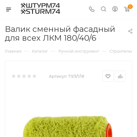
0
Валик сменный фасадный
для всех ЛКМ 180/40/6
—
—
—
Главная
Каталог
Ручной инструмент
Строительно
Артикул:
73/3/1/18