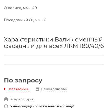
O валика, мм - 40
Посадочный O , мм - 6
Характеристики Валик сменный
фасадный для всех ЛКМ 180/40/6
По запросу
Нет в наличии
Нашли дешевле?
Хочу в подарок
Узнай скидку - положи товар в корзину!