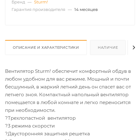
Бренд
—
Sturm!
Гарантия производителя
—
14 месяцев
ОПИСАНИЕ И ХАРАКТЕРИСТИКИ
НАЛИЧИЕ
О
Вентилятор Sturm! обеспечит комфортный обдув в
любом удобном для вас режиме. Мощный и почти
бесшумный, в жаркий летний день он спасет вас от
летнего зноя. Компактный напольный вентилятор
помещается в любой комнате и легко переносится
при необходимости.
?Трехлопастной вентилятор
?3 режима скорости
?Двусторонняя защитная решетка