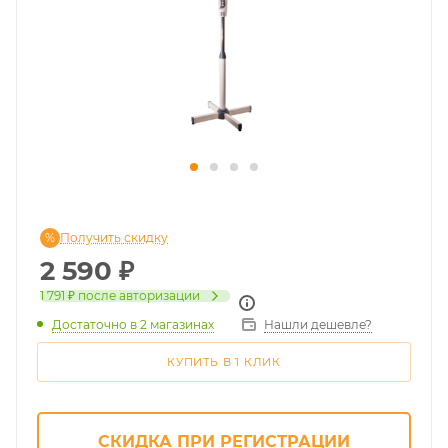
Получить скидку
2 590
₽
1 791 ₽
после авторизации
Достаточно
в 2 магазинах
Нашли дешевле?
КУПИТЬ В 1 КЛИК
СКИДКА ПРИ РЕГИСТРАЦИИ