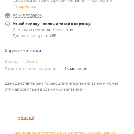
Доставка до транспортной компании
—
бесплатно
Подробнее
Хочу в подарок
Узнай скидку - положи товар в корзину!
Самовывоз сегодня - бесплатно
Доставка завтра от 45₽
Характеристики
Бренд
—
Sturm!
Гарантия производителя
—
14 месяцев
Цена действительна только для интернет-магазина и может
отличаться от цен в розничных магазинах
Все товары категории вентиляторы напольные от