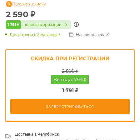
Получить скидку
2 590
₽
1 791 ₽
после авторизации
Достаточно
в 2 магазинах
Нашли дешевле?
СКИДКА ПРИ РЕГИСТРАЦИИ
2 590 ₽
Выгода: 799 ₽
1 791 ₽
ЗАРЕГИСТРИРОВАТЬСЯ
Доставка в
Челябинск