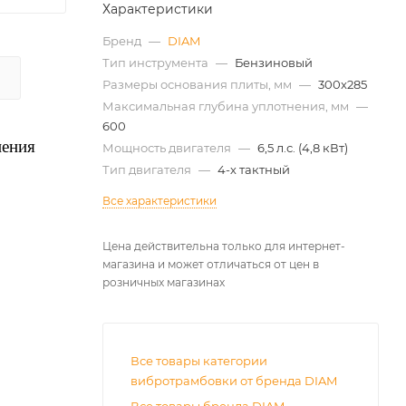
Характеристики
Бренд
—
DIAM
Тип инструмента
—
Бензиновый
Размеры основания плиты, мм
—
300x285
Максимальная глубина уплотнения, мм
—
600
нения
Мощность двигателя
—
6,5 л.с. (4,8 кВт)
Тип двигателя
—
4-х тактный
Все характеристики
Цена действительна только для интернет-
магазина и может отличаться от цен в
розничных магазинах
Все товары категории
вибротрамбовки от бренда DIAM