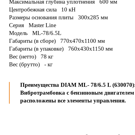
Максимальная глубина уплотнения 600 мм
Центробежная сила 10 кН
Размеры основания плиты 300x285 мм
Серия Master Line
Модель ML-78/6.5L
Габариты (в сборе) 770x470x1100 мм
Габариты (в упаковке) 760x430x1150 мм
Вес (нетто) 78 кг
Вес (брутто) - кг
Преимущества DIAM ML- 78/6.5 L (630070)
Вибротрамбовка с бензиновым двигателем и
расположены все элементы управления.