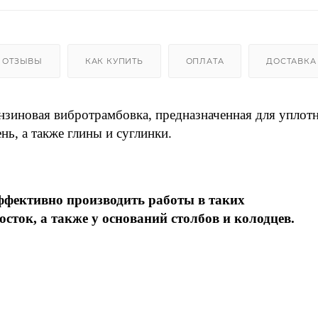
ОТЗЫВЫ
КАК КУПИТЬ
ОПЛАТА
ДОСТАВКА
нзиновая вибротрамбовка, предназначенная для уплот
нь, а также глины и суглинки.
ффективно производить работы в таких
сток, а также у оснований столбов и колодцев.