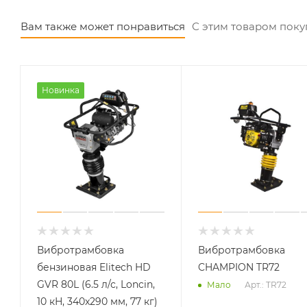
Вам также может понравиться
С этим товаром пок
Новинка
Вибротрамбовка
Вибротрамбовка
бензиновая Elitech HD
CHAMPION TR72
GVR 80L (6.5 л/с, Loncin,
Арт.: TR72
Мало
10 кН, 340x290 мм, 77 кг)