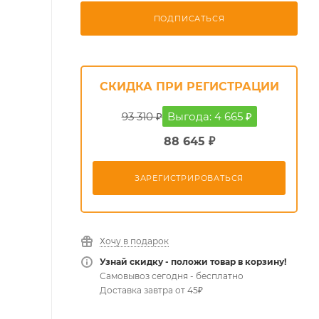
ПОДПИСАТЬСЯ
СКИДКА ПРИ РЕГИСТРАЦИИ
93 310 ₽
Выгода: 4 665 ₽
88 645 ₽
ЗАРЕГИСТРИРОВАТЬСЯ
Хочу в подарок
Узнай скидку - положи товар в корзину!
Самовывоз сегодня - бесплатно
Доставка завтра от 45₽