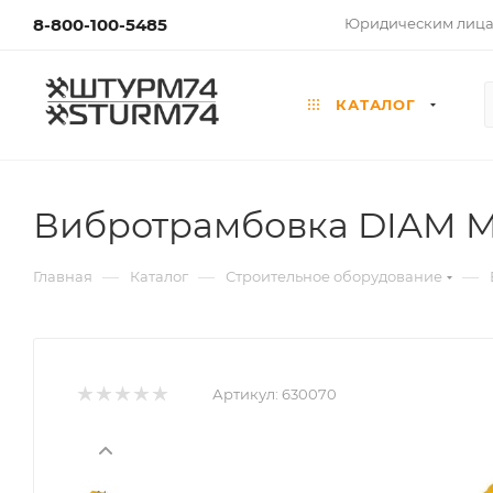
8-800-100-5485
Юридическим лиц
КАТАЛОГ
Вибротрамбовка DIAM ML-
—
—
—
Главная
Каталог
Строительное оборудование
Артикул:
630070