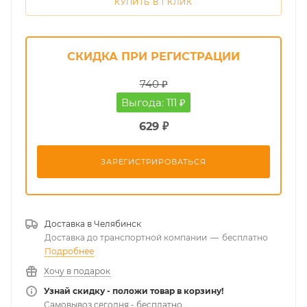
КУПИТЬ В 1 КЛИК
СКИДКА ПРИ РЕГИСТРАЦИИ
740 ₽
Выгода: 111 ₽
629 ₽
ЗАРЕГИСТРИРОВАТЬСЯ
Доставка в
Челябинск
Доставка до транспортной компании
—
бесплатно
Подробнее
Хочу в подарок
Узнай скидку - положи товар в корзину!
Самовывоз сегодня - бесплатно