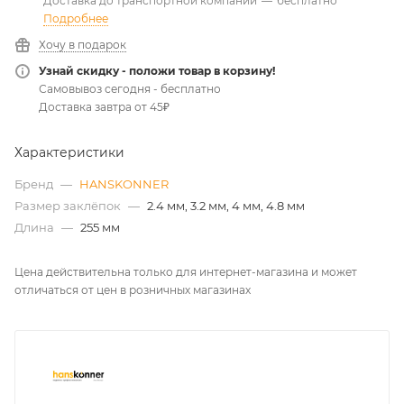
Характеристики
Бренд
—
HANSKONNER
Размер заклёпок
—
2.4 мм, 3.2 мм, 4 мм, 4.8 мм
Длина
—
255 мм
Цена действительна только для интернет-магазина и может
отличаться от цен в розничных магазинах
Все товары категории заклепочники от бренда
HANSKONNER
Все товары бренда HANSKONNER