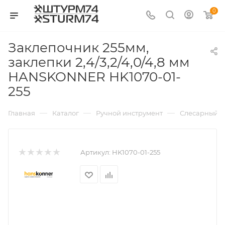
0
Заклепочник 255мм,
заклепки 2,4/3,2/4,0/4,8 мм
HANSKONNER HK1070-01-
255
—
—
—
Главная
Каталог
Ручной инструмент
Слесарный и
Артикул:
HK1070-01-255