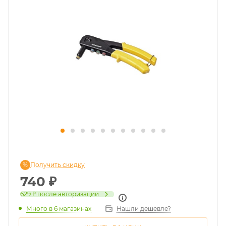
Получить скидку
740
₽
629 ₽
после авторизации
Много
в 6 магазинах
Нашли дешевле?