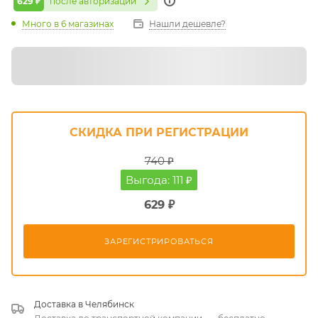
СКИДКА ПРИ РЕГИСТРАЦИИ
740 ₽
Выгода: 111 ₽
629 ₽
ЗАРЕГИСТРИРОВАТЬСЯ
Доставка в
Челябинск
Доставка до транспортной компании
—
бесплатно
Подробнее
Хочу в подарок
Узнай скидку - положи товар в корзину!
Самовывоз сегодня - бесплатно
Доставка завтра от 45₽