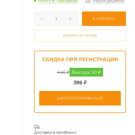
Много
в 7 магазинах
Нашли дешевле?
В КОРЗИНУ
КУПИТЬ В 1 КЛИК
СКИДКА ПРИ РЕГИСТРАЦИИ
446 ₽
Выгода: 50 ₽
396 ₽
ЗАРЕГИСТРИРОВАТЬСЯ
Доставка в
Челябинск