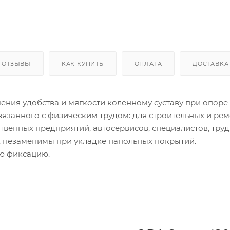
ОТЗЫВЫ
КАК КУПИТЬ
ОПЛАТА
ДОСТАВКА
ния удобства и мягкости коленному суставу при опоре
связанного с физическим трудом: для строительных и ре
венных предприятий, автосервисов, специалистов, тру
ы. незаменимы при укладке напольных покрытий.
ю фиксацию.