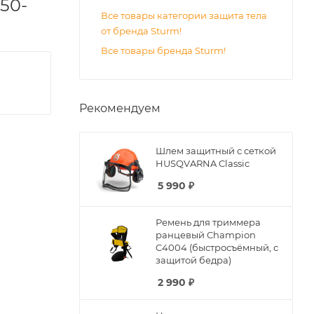
50-
Все товары категории защита тела
от бренда Sturm!
Все товары бренда Sturm!
Рекомендуем
Шлем защитный с сеткой
HUSQVARNA Classic
5 990
₽
Ремень для триммера
ранцевый Champion
C4004 (быстросъёмный, с
защитой бедра)
2 990
₽