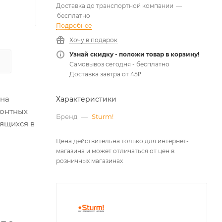
Доставка до транспортной компании
—
бесплатно
Подробнее
Хочу в подарок
Узнай скидку - положи товар в корзину!
Самовывоз сегодня - бесплатно
Доставка завтра от 45₽
 на
Характеристики
монтных
Бренд
—
Sturm!
дящихся в
Цена действительна только для интернет-
магазина и может отличаться от цен в
розничных магазинах