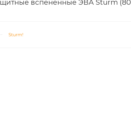
щитные вспененные ЭВА Sturm (80
Sturm!