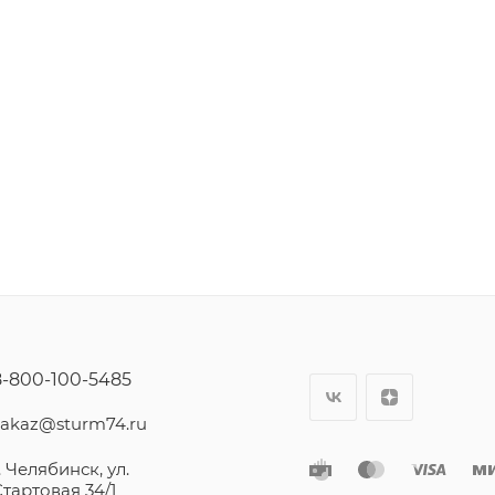
8-800-100-5485
zakaz@sturm74.ru
. Челябинск, ул.
Стартовая 34/1