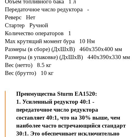
Объем топливного бака 1 л
Передаточное число редуктора -
Реверс Нет
Стартер Ручной
Количество операторов 1
Мах крутящий момент бура 10 Нм
Размеры (в сборе) (ДxШxВ) 460x350x400 мм
Размеры (в упаковке) (ДxШxВ) 440x390x330 мм
Вес (нетто) 8.5 кг
Вес (брутто) 10 кг
Преимущества Sturm EA1520:
1. Усиленный редуктор 40:1 -
передаточное число редуктора
составляет 40:1, что на 30% выше, чем
наиболее часто встречающийся стандарт
30:1. Это обеспечивает исключительно