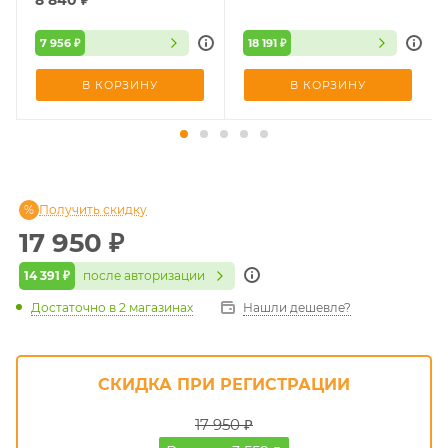
7 956 ₽
18 191 ₽
В КОРЗИНУ
В КОРЗИНУ
Получить скидку
17 950
₽
14 391 ₽
после авторизации
Достаточно
в 2 магазинах
Нашли дешевле?
СКИДКА ПРИ РЕГИСТРАЦИИ
17 950 ₽