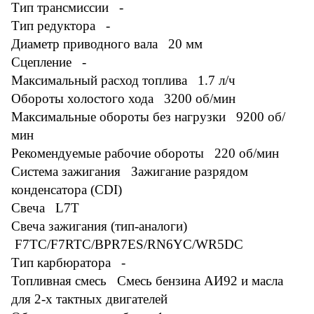
Тип трансмиссии -
Тип редуктора -
Диаметр приводного вала 20 мм
Сцепление -
Максимальный расход топлива 1.7 л/ч
Обороты холостого хода 3200 об/мин
Максимальные обороты без нагрузки 9200 об/
мин
Рекомендуемые рабочие обороты 220 об/мин
Система зажигания Зажигание разрядом
конденсатора (CDI)
Свеча L7T
Свеча зажигания (тип-аналоги)
F7TC/F7RTC/BPR7ES/RN6YC/WR5DC
Тип карбюратора -
Топливная смесь Смесь бензина АИ92 и масла
для 2-х тактных двигателей