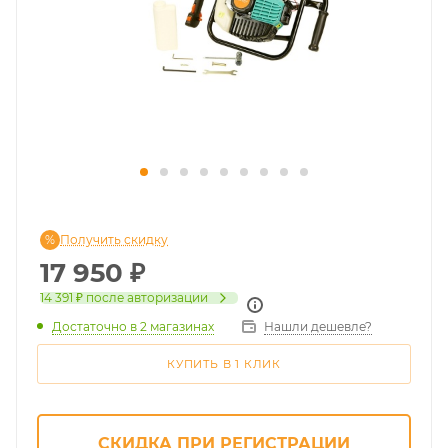
Получить скидку
17 950
₽
14 391 ₽
после авторизации
Достаточно
в 2 магазинах
Нашли дешевле?
КУПИТЬ В 1 КЛИК
СКИДКА ПРИ РЕГИСТРАЦИИ