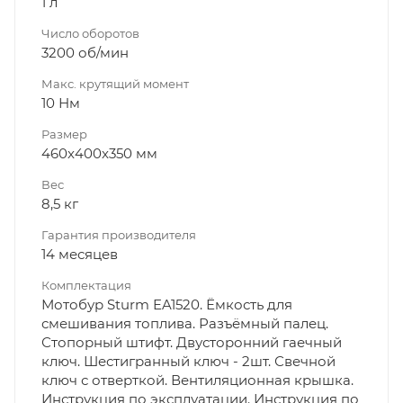
1 л
Число оборотов
3200 об/мин
Макс. крутящий момент
10 Нм
Размер
460x400x350 мм
Вес
8,5 кг
Гарантия производителя
14 месяцев
Комплектация
Мотобур Sturm EA1520. Ёмкость для
смешивания топлива. Разъёмный палец.
Стопорный штифт. Двусторонний гаечный
ключ. Шестигранный ключ - 2шт. Свечной
ключ с отверткой. Вентиляционная крышка.
Инструкция по эксплуатации. Инструкция по