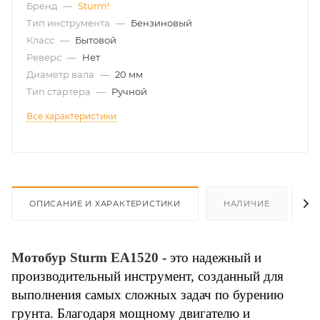
Бренд
—
Sturm!
Тип инструмента
—
Бензиновый
Класс
—
Бытовой
Реверс
—
Нет
Диаметр вала
—
20 мм
Тип стартера
—
Ручной
Все характеристики
ОПИСАНИЕ И ХАРАКТЕРИСТИКИ
НАЛИЧИЕ
О
Мотобур Sturm EA1520
- это надежный и
производительный инструмент, созданный для
выполнения самых сложных задач по бурению
грунта. Благодаря мощному двигателю и