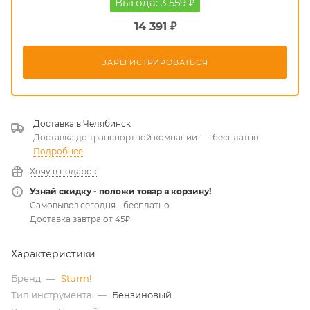
Выгода: 3 559 ₽
14 391 ₽
ЗАРЕГИСТРИРОВАТЬСЯ
Доставка в
Челябинск
Доставка до транспортной компании
—
бесплатно
Подробнее
Хочу в подарок
Узнай скидку - положи товар в корзину!
Самовывоз сегодня - бесплатно
Доставка завтра от 45₽
Характеристики
Бренд
—
Sturm!
Тип инструмента
—
Бензиновый