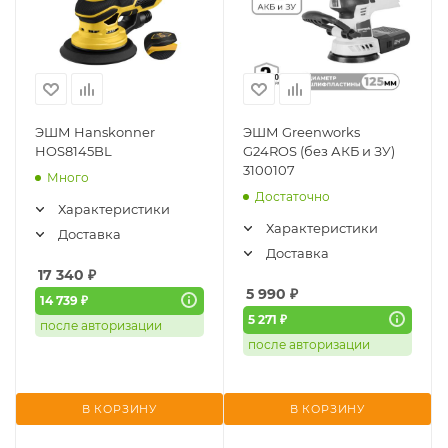
ЭШМ Hanskonner
ЭШМ Greenworks
HOS8145BL
G24ROS (без АКБ и ЗУ)
3100107
Много
Достаточно
Характеристики
Характеристики
Доставка
Доставка
17 340
₽
5 990
₽
14 739 ₽
5 271 ₽
после авторизации
после авторизации
В КОРЗИНУ
В КОРЗИНУ