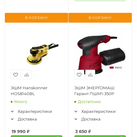
В КОРЗИНУ
В КОРЗИНУ
ЭШМ Hanskonner
ЭШМ ЭНЕРГОМАШ
HOS8140BL
Гарант ПШМ1-350Р
Много
Достаточно
Характеристики
Характеристики
Доставка
Доставка
19 990
₽
3 650
₽