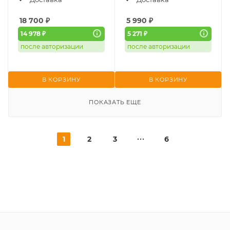
18 700
₽
5 990
₽
14 978 ₽
5 271 ₽
после авторизации
после авторизации
В КОРЗИНУ
В КОРЗИНУ
ПОКАЗАТЬ ЕЩЕ
1
2
3
6