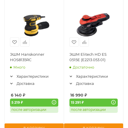
ЭШМ Hanskonner
ЭШМ Elitech HD ES
HOS8135RC
0515E (E2213.053.01)
Много
Достаточно
Характеристики
Характеристики
Доставка
Доставка
6 140
₽
16 990
₽
5 219 ₽
15 291 ₽
после авторизации
после авторизации