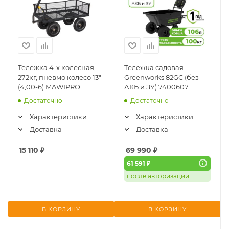
Тележка 4-х колесная,
Тележка садовая
272кг, пневмо колесо 13"
Greenworks 82GC (без
(4,00-6) MAWIPRO
АКБ и ЗУ) 7400607
(KVADRO-550)
Достаточно
Достаточно
Характеристики
Характеристики
Доставка
Доставка
15 110
₽
69 990
₽
61 591 ₽
после авторизации
В КОРЗИНУ
В КОРЗИНУ