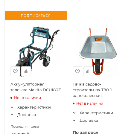
ПОДПИСАТЬСЯ
Аккумуляторная
Тачка садово-
тележка Makita DCU180Z
строительная Т90-1
одноколесная
Нет в наличии
Нет в наличии
Характеристики
Характеристики
Доставка
Доставка
Последняя цена
По запросу