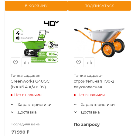
В КОРЗИНУ
ПОДПИСАТЬСЯ
Тачка садовая
Тачка садово-
Greenworks G40GC
строительная Т90-2
(1хАКБ 4 А/ч и ЗУ)
двухколесная
7400007UB
Нет в наличии
Нет в наличии
Характеристики
Характеристики
Доставка
Доставка
По запросу
Последняя цена
71 990
₽