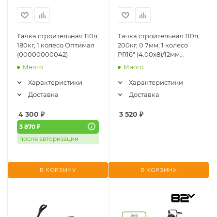
Тачка строительная 110л,
Тачка строительная 110л,
180кг, 1 колесо Оптимал
200кг, 0.7мм, 1 колесо
(00000000042)
PR16" (4.00х8)/12мм
MAWIPRO (ТС-131 HOME)
Много
Много
Характеристики
Характеристики
Доставка
Доставка
4 300
₽
3 520
₽
3 870 ₽
после авторизации
В КОРЗИНУ
В КОРЗИНУ