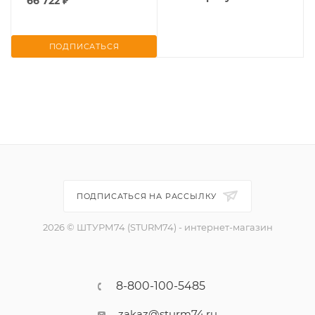
66 722
₽
ПОДПИСАТЬСЯ
ПОДПИСАТЬСЯ НА РАССЫЛКУ
2026 © ШТУРМ74 (STURM74) - интернет-магазин
8-800-100-5485
zakaz@sturm74.ru