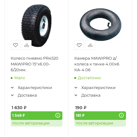
Колесо пневмо PR4520
Камера MAWIPRO д/
MAWIPRO 15"х6.00-
колеса к тачке 4.00х6
6/20мм.
КА-4.06
Мало
Достаточно
Характеристики
Характеристики
Доставка
Доставка
1 630
₽
190
₽
1 549 ₽
181 ₽
после авторизации
после авторизации