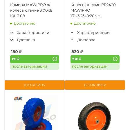
Камера MAWIPRO д/
Колесо пневмо PR2420
колеса к тачке 3.00х8
MAWIPRO
КА-3.08
13"х3.25х8/20мм.
Достаточно
Достаточно
Характеристики
Характеристики
Доставка
Доставка
180
₽
820
₽
171 ₽
738 ₽
после авторизации
после авторизации
В КОРЗИНУ
В КОРЗИНУ