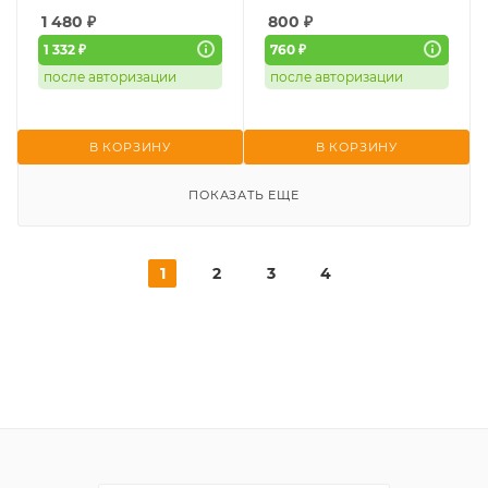
1 480
₽
800
₽
1 332 ₽
760 ₽
после авторизации
после авторизации
В КОРЗИНУ
В КОРЗИНУ
ПОКАЗАТЬ ЕЩЕ
1
2
3
4