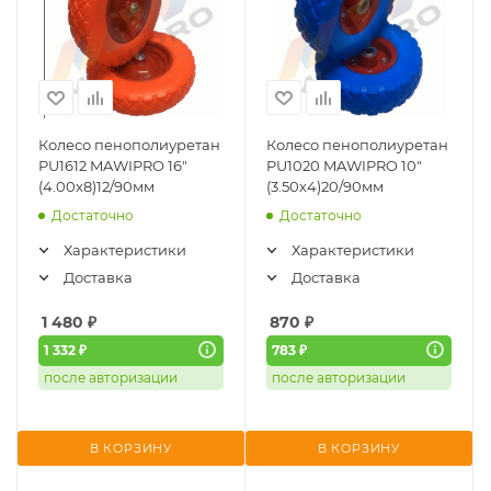
Колесо пенополиуретан
Колесо пенополиуретан
PU1612 MAWIPRO 16"
PU1020 MAWIPRO 10"
(4.00х8)12/90мм
(3.50х4)20/90мм
Достаточно
Достаточно
Характеристики
Характеристики
Доставка
Доставка
1 480
₽
870
₽
1 332 ₽
783 ₽
после авторизации
после авторизации
В КОРЗИНУ
В КОРЗИНУ